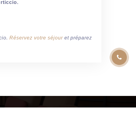
ticcio.
cio.
Réservez votre séjour
et préparez