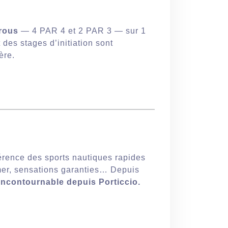
trous
— 4 PAR 4 et 2 PAR 3 — sur 1
 des stages d’initiation sont
ère.
férence des sports nautiques rapides
mer, sensations garanties… Depuis
 incontournable depuis Porticcio.