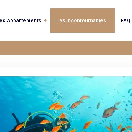
es Appartements
Les Incontournables
FAQ
Activités sportives