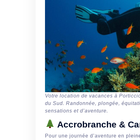
Votre location de vacances à Porticcio 
du Sud. Randonnée, plongée, équitati
sensations et d’aventure.
Accrobranche & Ca
Pour une journée d’aventure en pleine