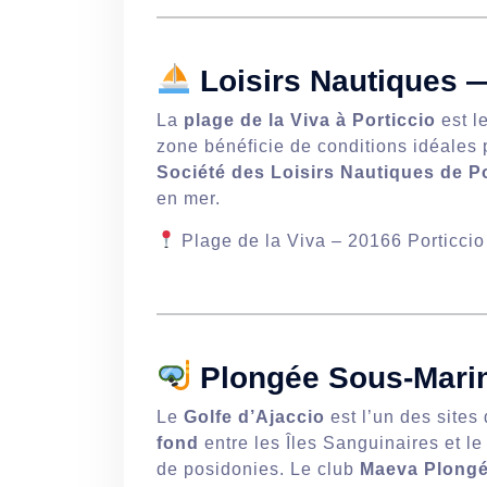
Loisirs Nautiques —
La
plage de la Viva à Porticcio
est l
zone bénéficie de conditions idéales 
Société des Loisirs Nautiques de Po
en mer.
Plage de la Viva – 20166 Porticcio
Plongée Sous-Marin
Le
Golfe d’Ajaccio
est l’un des sites
fond
entre les Îles Sanguinaires et l
de posidonies. Le club
Maeva Plong