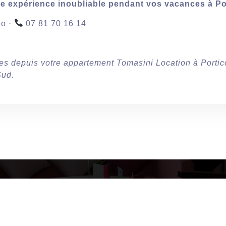
e expérience inoubliable pendant vos vacances à Por
io ·
07 81 70 16 14
les depuis votre appartement Tomasini Location à Portic
Sud.