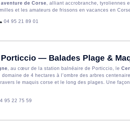
 aventure de Corse
, alliant accrobranche, tyroliennes e
milles et les amateurs de frissons en vacances en Cors
04 95 21 89 01
 Porticcio — Balades Plage & Ma
gne
, au cœur de la station balnéaire de Porticcio, le
Cen
n domaine de 4 hectares à l’ombre des arbres centenaire
 travers le maquis corse et le long des plages. Une faç
4 95 22 75 59