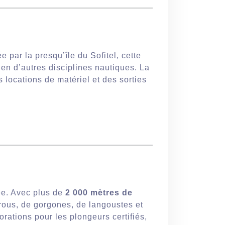
 par la presqu’île du Sofitel, cette
ien d’autres disciplines nautiques. La
 locations de matériel et des sorties
ée. Avec plus de
2 000 mètres de
rous, de gorgones, de langoustes et
rations pour les plongeurs certifiés,