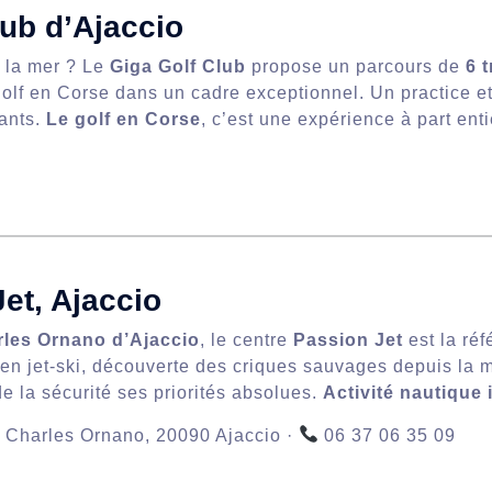
ub d’Ajaccio
à la mer ? Le
Giga Golf Club
propose un parcours de
6 
golf en Corse dans un cadre exceptionnel. Un practice et
ants.
Le golf en Corse
, c’est une expérience à part enti
et, Ajaccio
rles Ornano d’Ajaccio
, le centre
Passion Jet
est la ré
en jet-ski, découverte des criques sauvages depuis la 
de la sécurité ses priorités absolues.
Activité nautique
 Charles Ornano, 20090 Ajaccio ·
06 37 06 35 09