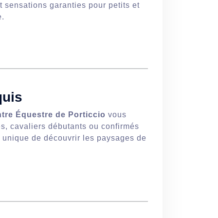
t sensations garanties pour petits et
e.
quis
tre Équestre de Porticcio
vous
s, cavaliers débutants ou confirmés
on unique de découvrir les paysages de