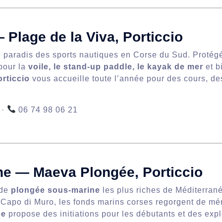
 Plage de la Viva, Porticcio
e paradis des sports nautiques en Corse du Sud. Protégée
pour la
voile, le stand-up paddle, le kayak de mer
et b
rticcio
vous accueille toute l’année pour des cours, des
 ·
06 74 98 06 21
e — Maeva Plongée, Porticcio
 de
plongée sous-marine
les plus riches de Méditerran
e Capo di Muro, les fonds marins corses regorgent de mé
ée
propose des initiations pour les débutants et des explo