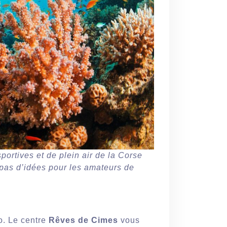
sportives et de plein air de la Corse
pas d’idées pour les amateurs de
io. Le centre
Rêves de Cimes
vous