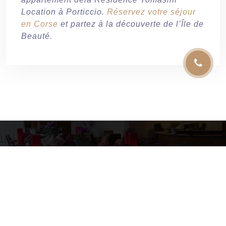
Location à Porticcio.
Réservez votre séjour
en Corse
et partez à la découverte de l’Île de
Beauté.
Copyright © 2026 Tomasini Location
Mentions légales
Site Web by GD SOLUTIONS