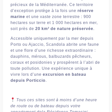
précieux de la Méditerranée. Ce territoire
d’exception protège à la fois une
réserve
marine
et une vaste zone terrestre : 900
hectares sur terre et 1 000 hectares en mer,
soit près de
20 km² de nature préservée
.
Accessible uniquement par la mer depuis
Porto ou Ajaccio, Scandola abrite une faune
et une flore d’une richesse extraordinaire :
dauphins, mérous, balbuzards pêcheurs,
coraux et posidonies y prospèrent à l’abri de
toute pollution. Une expérience unique à
vivre lors d’une
excursion en bateau
depuis Porticcio
.
Tous ces sites sont à moins d’une heure
de route ou de bateau depuis votre
appartement dela Résidence Tomasini