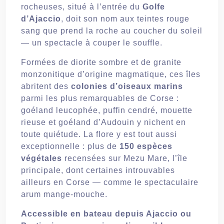
rocheuses, situé à l’entrée du
Golfe
d’Ajaccio
, doit son nom aux teintes rouge
sang que prend la roche au coucher du soleil
— un spectacle à couper le souffle.
Formées de diorite sombre et de granite
monzonitique d’origine magmatique, ces îles
abritent des
colonies d’oiseaux marins
parmi les plus remarquables de Corse :
goéland leucophée, puffin cendré, mouette
rieuse et goéland d’Audouin y nichent en
toute quiétude. La flore y est tout aussi
exceptionnelle : plus de
150 espèces
végétales
recensées sur Mezu Mare, l’île
principale, dont certaines introuvables
ailleurs en Corse — comme le spectaculaire
arum mange-mouche.
Accessible en bateau depuis Ajaccio ou