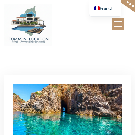
French
Sites naturels et
culturels