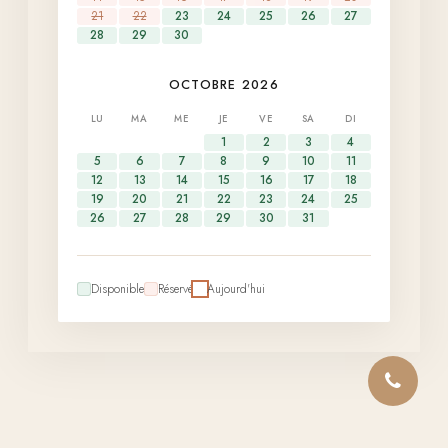
21
22
23
24
25
26
27
28
29
30
OCTOBRE 2026
LU
MA
ME
JE
VE
SA
DI
1
2
3
4
5
6
7
8
9
10
11
12
13
14
15
16
17
18
19
20
21
22
23
24
25
26
27
28
29
30
31
Disponible
Réservé
Aujourd'hui