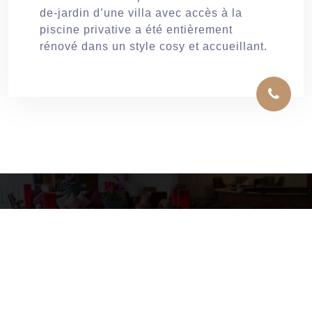
de-jardin d’une villa avec accès à la
piscine privative a été entièrement
rénové dans un style cosy et accueillant.
Copyright © 2026 Tomasini Location
Mentions légales
Site Web by GD SOLUTIONS