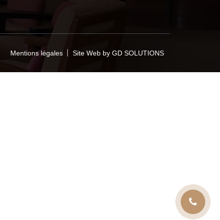
Mentions légales
Site Web by GD SOLUTIONS