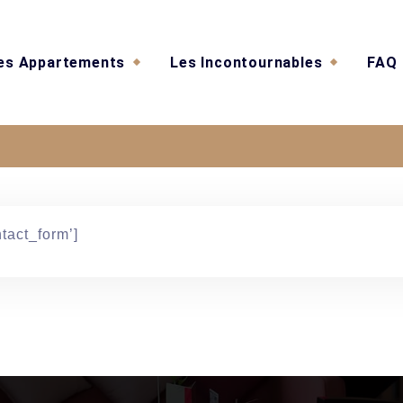
es Appartements
Les Incontournables
FAQ
Contact Form
tact_form’]