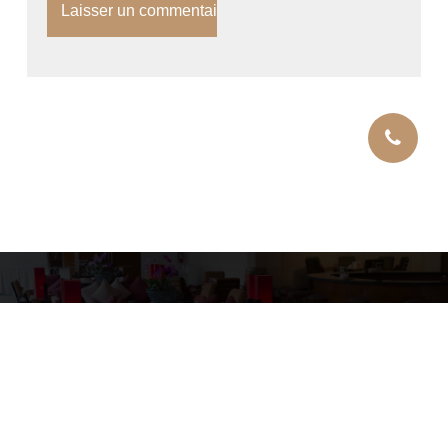
Copyright © 2026 Tomasini Location
Mentions légales
Site Web by GD SOLUTIONS