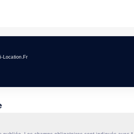
i-Location.fr
e