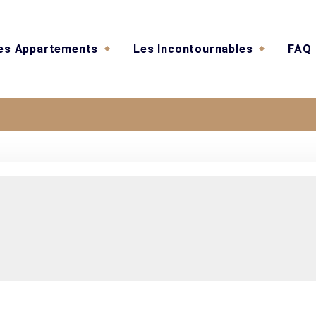
es Appartements
Les Incontournables
FAQ
Pricing 1