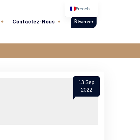
French
Contactez-Nous
Réserver
13
Sep
2022